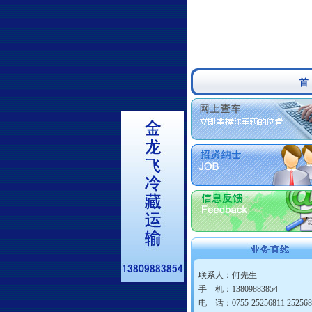
联系人：何先生
手 机：13809883854
电 话：0755-25256811 252568