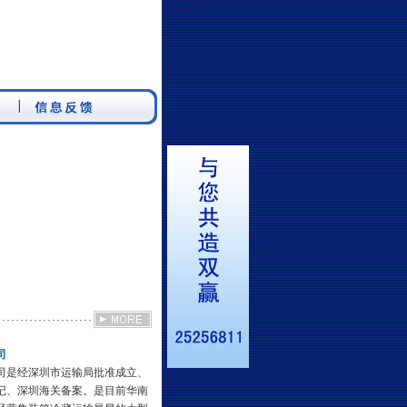
司
司是经深圳市运输局批准成立、
记、深圳海关备案。是目前华南